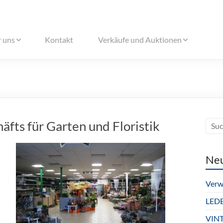
 uns
Kontakt
Verkäufe und Auktionen
fts für Garten und Floristik
Neu
Verw
LED
VIN