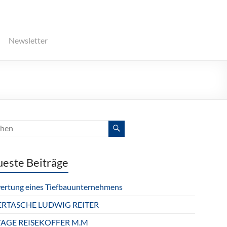
Newsletter
este Beiträge
ertung eines Tiefbauunternehmens
ERTASCHE LUDWIG REITER
TAGE REISEKOFFER M.M