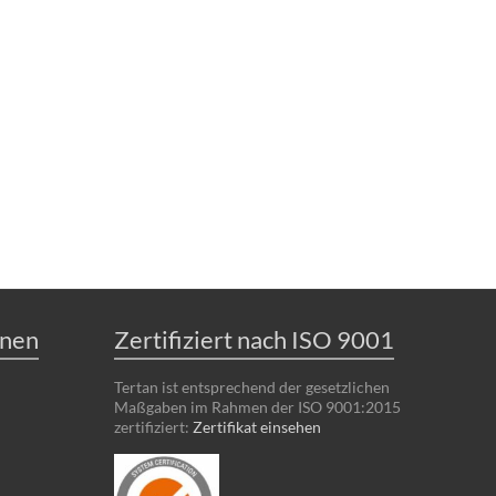
onen
Zertifiziert nach ISO 9001
Tertan ist entsprechend der gesetzlichen
Maßgaben im Rahmen der ISO 9001:2015
zertifiziert:
Zertifikat einsehen