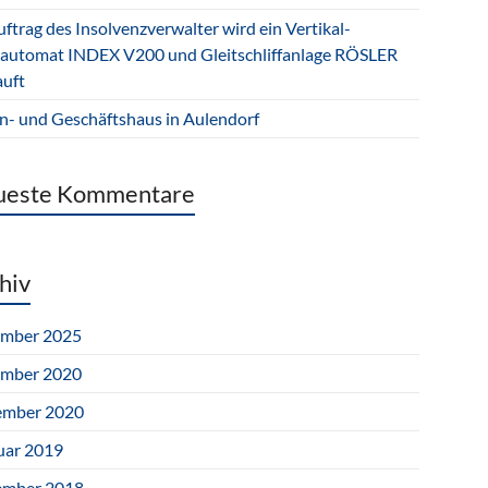
ftrag des Insolvenzverwalter wird ein Vertikal-
automat INDEX V200 und Gleitschliffanlage RÖSLER
auft
- und Geschäftshaus in Aulendorf
ueste Kommentare
hiv
mber 2025
mber 2020
mber 2020
uar 2019
mber 2018