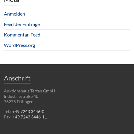
Anmelden
Feed der Einträge
Kommentar-Feed
WordPress.org
Anschrift
Auktionshaus Tertan GmbH
Industriestraße 4b
76275 Ettlingen
Tel.:
+49 7243 3446-0
Fax:
+49 7243 3446-11